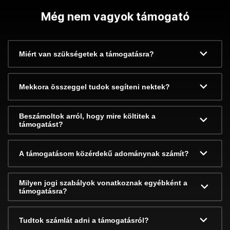
Még nem vagyok támogató
Miért van szükségetek a támogatásra?
Mekkora összeggel tudok segíteni nektek?
Beszámoltok arról, hogy mire költitek a
támogatást?
A támogatásom közérdekű adománynak számít?
Milyen jogi szabályok vonatkoznak egyébként a
támogatásra?
Tudtok számlát adni a támogatásról?