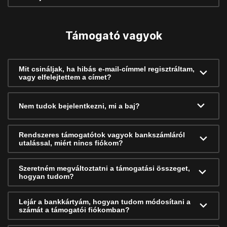
Támogató vagyok
Mit csináljak, ha hibás e-mail-címmel regisztráltam,
vagy elfelejtettem a címet?
Nem tudok bejelentkezni, mi a baj?
Rendszeres támogatótok vagyok bankszámláról
utalással, miért nincs fiókom?
Szeretném megváltoztatni a támogatási összeget,
hogyan tudom?
Lejár a bankkártyám, hogyan tudom módosítani a
számát a támogatói fiókomban?