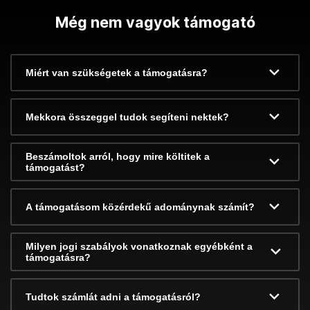
Még nem vagyok támogató
Miért van szükségetek a támogatásra?
Mekkora összeggel tudok segíteni nektek?
Beszámoltok arról, hogy mire költitek a
támogatást?
A támogatásom közérdekű adománynak számít?
Milyen jogi szabályok vonatkoznak egyébként a
támogatásra?
Tudtok számlát adni a támogatásról?