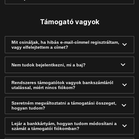
Támogató vagyok
Mit csináljak, ha hibás e-mail-címmel regisztráltam,
vagy elfelejtettem a címet?
Nem tudok bejelentkezni, mi a baj?
Rendszeres támogatótok vagyok bankszámláról
utalással, miért nincs fiókom?
Szeretném megváltoztatni a támogatási összeget,
hogyan tudom?
Lejár a bankkártyám, hogyan tudom módosítani a
számát a támogatói fiókomban?