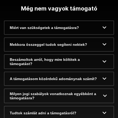
Még nem vagyok támogató
Miért van szükségetek a támogatásra?
Mekkora összeggel tudok segíteni nektek?
Beszámoltok arról, hogy mire költitek a
támogatást?
A támogatásom közérdekű adománynak számít?
Milyen jogi szabályok vonatkoznak egyébként a
támogatásra?
Tudtok számlát adni a támogatásról?