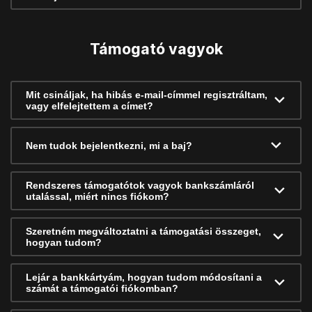
Támogató vagyok
Mit csináljak, ha hibás e-mail-címmel regisztráltam,
vagy elfelejtettem a címet?
Nem tudok bejelentkezni, mi a baj?
Rendszeres támogatótok vagyok bankszámláról
utalással, miért nincs fiókom?
Szeretném megváltoztatni a támogatási összeget,
hogyan tudom?
Lejár a bankkártyám, hogyan tudom módosítani a
számát a támogatói fiókomban?