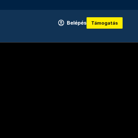
Belépés
Támogatás