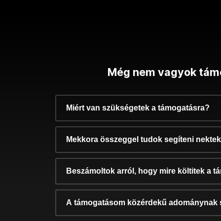
Még nem vagyok tám
Miért van szükségetek a támogatásra?
Mekkora összeggel tudok segíteni nekte
Beszámoltok arról, hogy mire költitek a 
A támogatásom közérdekű adománynak 