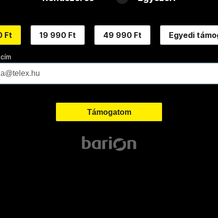
 Ft
19 990 Ft
49 990 Ft
Egyedi támo
 cím