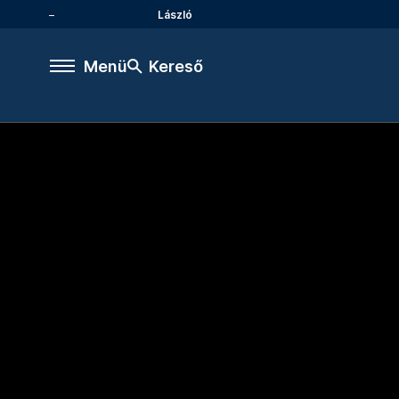
László
Menü
Kereső