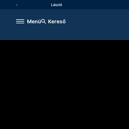
László
Menü
Kereső