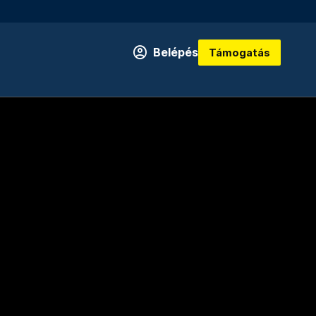
Belépés
Támogatás