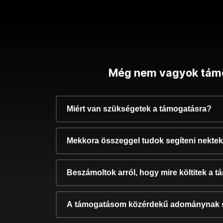
Még nem vagyok tám
Miért van szükségetek a támogatásra?
Mekkora összeggel tudok segíteni nekte
Beszámoltok arról, hogy mire költitek a 
A támogatásom közérdekű adománynak 