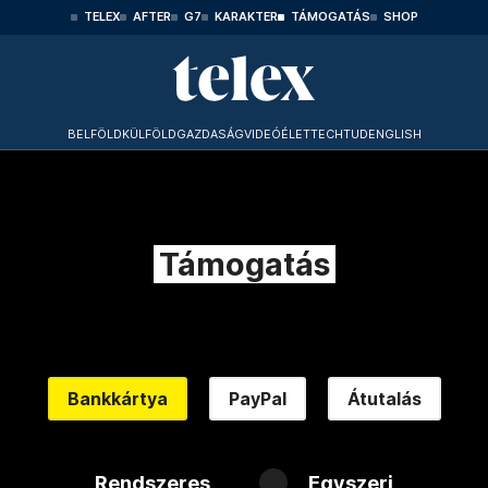
TELEX
AFTER
G7
KARAKTER
TÁMOGATÁS
SHOP
BELFÖLD
KÜLFÖLD
GAZDASÁG
VIDEÓ
ÉLET
TECHTUD
ENGLISH
Támogatás
Bankkártya
PayPal
Átutalás
Rendszeres
Egyszeri