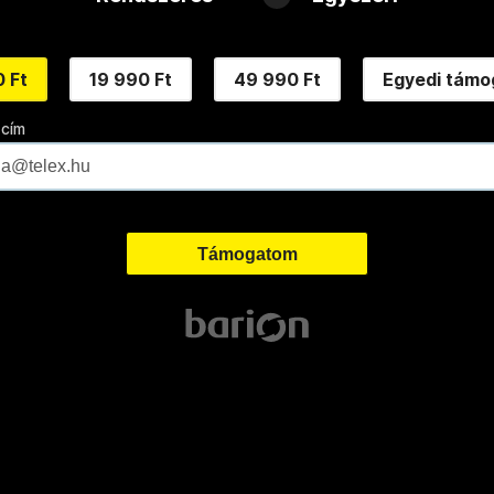
 Ft
19 990 Ft
49 990 Ft
Egyedi támo
 cím