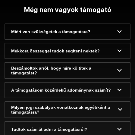
Még nem vagyok támogató
Miért van szükségetek a támogatásra?
Mekkora összeggel tudok segíteni nektek?
Beszámoltok arról, hogy mire költitek a
támogatást?
A támogatásom közérdekű adománynak számít?
Milyen jogi szabályok vonatkoznak egyébként a
támogatásra?
Tudtok számlát adni a támogatásról?