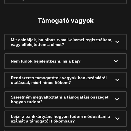
Támogató vagyok
Mit csináljak, ha hibás e-mail-címmel regisztráltam,
vagy elfelejtettem a címet?
Nem tudok bejelentkezni, mi a baj?
Rendszeres támogatótok vagyok bankszámláról
utalással, miért nincs fiókom?
Szeretném megváltoztatni a támogatási összeget,
hogyan tudom?
Lejár a bankkártyám, hogyan tudom módosítani a
számát a támogatói fiókomban?