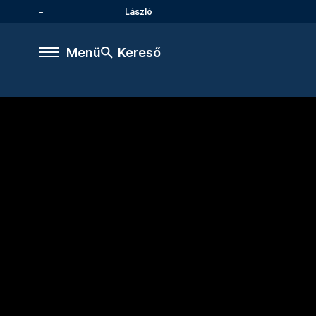
László
Menü
Kereső