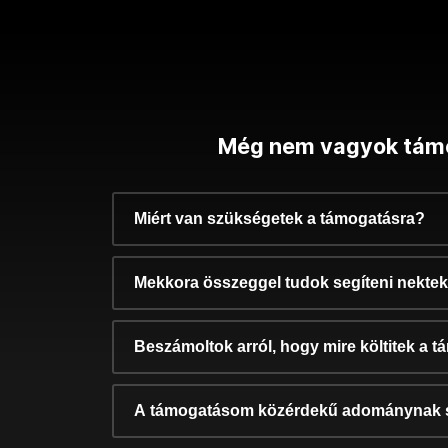
Még nem vagyok tám
Miért van szükségetek a támogatásra?
Mekkora összeggel tudok segíteni nekte
Beszámoltok arról, hogy mire költitek a 
A támogatásom közérdekű adománynak 