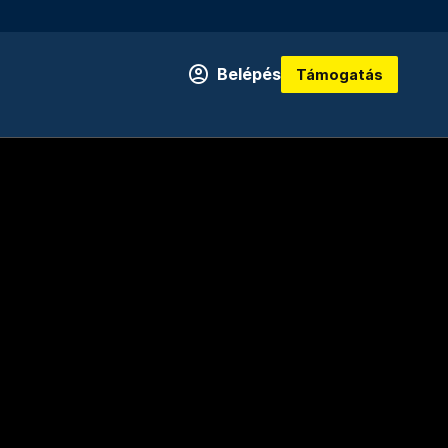
Belépés
Támogatás