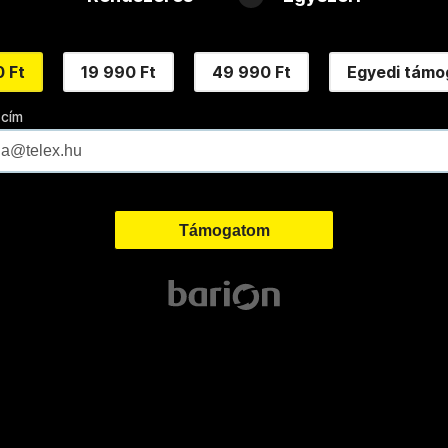
 Ft
19 990 Ft
49 990 Ft
Egyedi támo
 cím