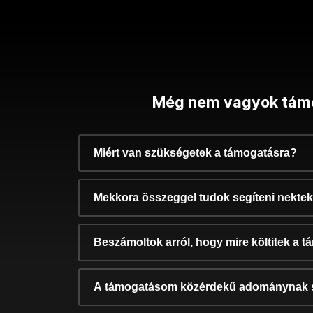
Még nem vagyok tám
Miért van szükségetek a támogatásra?
Mekkora összeggel tudok segíteni nekte
Beszámoltok arról, hogy mire költitek a 
A támogatásom közérdekű adománynak 