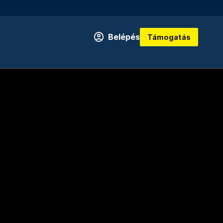
Belépés
Támogatás