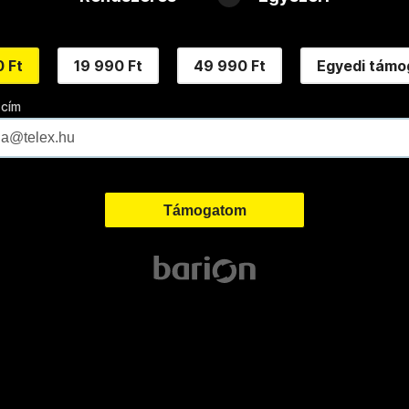
 Ft
19 990 Ft
49 990 Ft
Egyedi támo
 cím