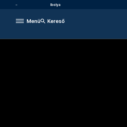
Ibolya
Menü
Kereső