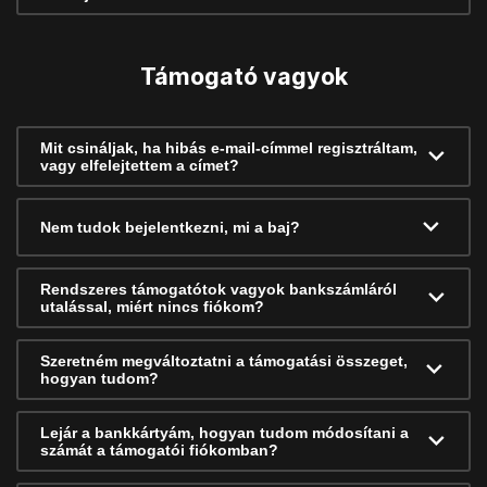
Támogató vagyok
Mit csináljak, ha hibás e-mail-címmel regisztráltam,
vagy elfelejtettem a címet?
Nem tudok bejelentkezni, mi a baj?
Rendszeres támogatótok vagyok bankszámláról
utalással, miért nincs fiókom?
Szeretném megváltoztatni a támogatási összeget,
hogyan tudom?
Lejár a bankkártyám, hogyan tudom módosítani a
számát a támogatói fiókomban?