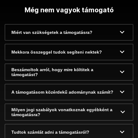
Még nem vagyok támogató
Miért van szükségetek a támogatásra?
Mekkora összeggel tudok segíteni nektek?
Beszámoltok arról, hogy mire költitek a
támogatást?
A támogatásom közérdekű adománynak számít?
Milyen jogi szabályok vonatkoznak egyébként a
támogatásra?
Tudtok számlát adni a támogatásról?