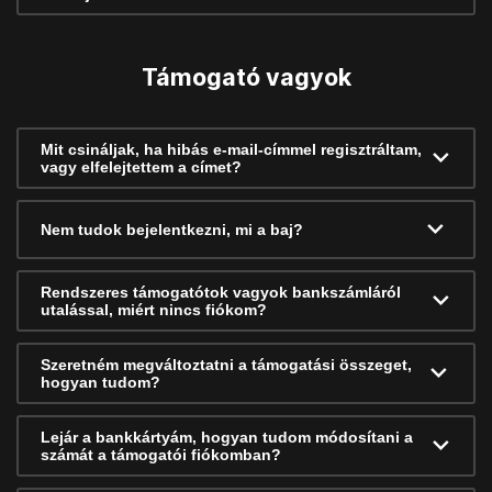
Támogató vagyok
Mit csináljak, ha hibás e-mail-címmel regisztráltam,
vagy elfelejtettem a címet?
Nem tudok bejelentkezni, mi a baj?
Rendszeres támogatótok vagyok bankszámláról
utalással, miért nincs fiókom?
Szeretném megváltoztatni a támogatási összeget,
hogyan tudom?
Lejár a bankkártyám, hogyan tudom módosítani a
számát a támogatói fiókomban?