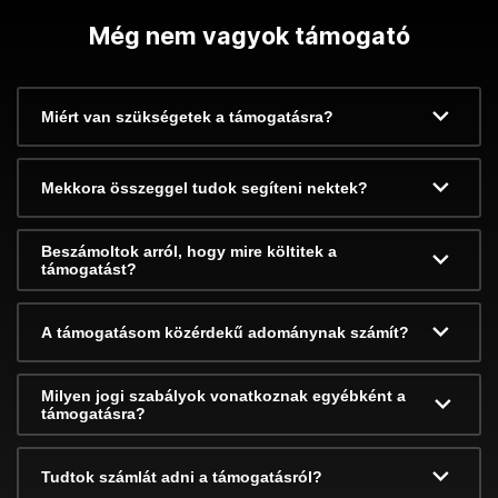
Még nem vagyok támogató
Miért van szükségetek a támogatásra?
Mekkora összeggel tudok segíteni nektek?
Beszámoltok arról, hogy mire költitek a
támogatást?
A támogatásom közérdekű adománynak számít?
Milyen jogi szabályok vonatkoznak egyébként a
támogatásra?
Tudtok számlát adni a támogatásról?