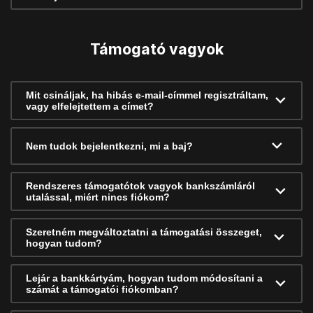
Támogató vagyok
Mit csináljak, ha hibás e-mail-címmel regisztráltam,
vagy elfelejtettem a címet?
Nem tudok bejelentkezni, mi a baj?
Rendszeres támogatótok vagyok bankszámláról
utalással, miért nincs fiókom?
Szeretném megváltoztatni a támogatási összeget,
hogyan tudom?
Lejár a bankkártyám, hogyan tudom módosítani a
számát a támogatói fiókomban?