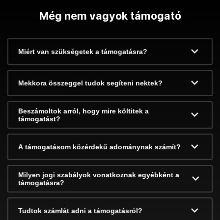
Még nem vagyok támogató
Miért van szükségetek a támogatásra?
Mekkora összeggel tudok segíteni nektek?
Beszámoltok arról, hogy mire költitek a
támogatást?
A támogatásom közérdekű adománynak számít?
Milyen jogi szabályok vonatkoznak egyébként a
támogatásra?
Tudtok számlát adni a támogatásról?