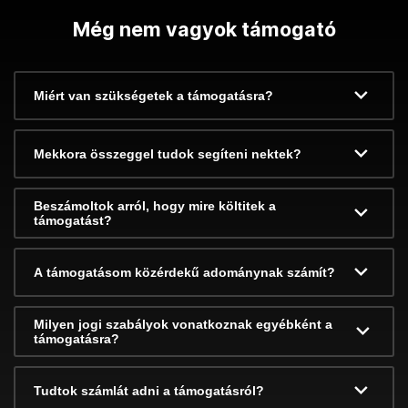
Még nem vagyok támogató
Miért van szükségetek a támogatásra?
Mekkora összeggel tudok segíteni nektek?
Beszámoltok arról, hogy mire költitek a
támogatást?
A támogatásom közérdekű adománynak számít?
Milyen jogi szabályok vonatkoznak egyébként a
támogatásra?
Tudtok számlát adni a támogatásról?