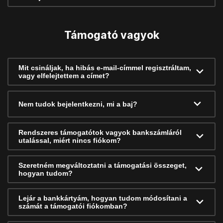
Támogató vagyok
Mit csináljak, ha hibás e-mail-címmel regisztráltam,
vagy elfelejtettem a címet?
Nem tudok bejelentkezni, mi a baj?
Rendszeres támogatótok vagyok bankszámláról
utalással, miért nincs fiókom?
Szeretném megváltoztatni a támogatási összeget,
hogyan tudom?
Lejár a bankkártyám, hogyan tudom módosítani a
számát a támogatói fiókomban?