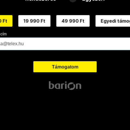
 Ft
19 990 Ft
49 990 Ft
Egyedi támo
 cím