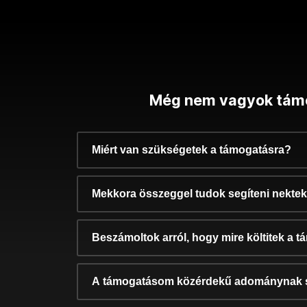
Még nem vagyok tám
Miért van szükségetek a támogatásra?
Mekkora összeggel tudok segíteni nekte
Beszámoltok arról, hogy mire költitek a 
A támogatásom közérdekű adománynak 