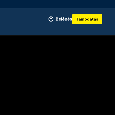
Belépés
Támogatás