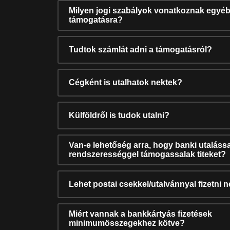
Milyen jogi szabályok vonatkoznak egyéb
támogatásra?
Tudtok számlát adni a támogatásról?
Cégként is utalhatok nektek?
Külföldről is tudok utalni?
Van-e lehetőség arra, hogy banki utalássa
rendszerességgel támogassalak titeket?
Lehet postai csekkel/utalvánnyal fizetni 
Miért vannak a bankkártyás fizetések
minimumösszegekhez kötve?