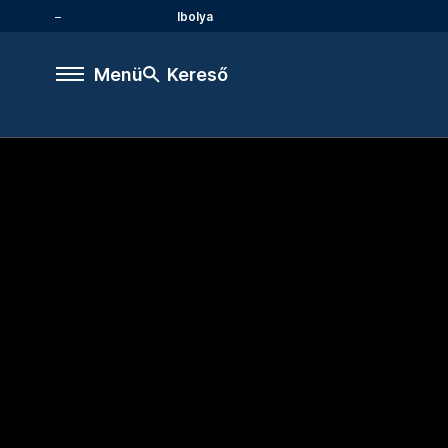
Ibolya
Menü
Kereső