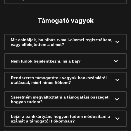
Támogató vagyok
Mit csináljak, ha hibás e-mail-címmel regisztráltam,
vagy elfelejtettem a címet?
Nem tudok bejelentkezni, mi a baj?
Rendszeres támogatótok vagyok bankszámláról
utalással, miért nincs fiókom?
Szeretném megváltoztatni a támogatási összeget,
hogyan tudom?
Lejár a bankkártyám, hogyan tudom módosítani a
számát a támogatói fiókomban?