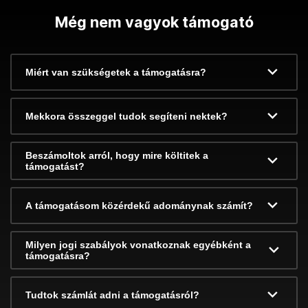
Még nem vagyok támogató
Miért van szükségetek a támogatásra?
Mekkora összeggel tudok segíteni nektek?
Beszámoltok arról, hogy mire költitek a
támogatást?
A támogatásom közérdekű adománynak számít?
Milyen jogi szabályok vonatkoznak egyébként a
támogatásra?
Tudtok számlát adni a támogatásról?