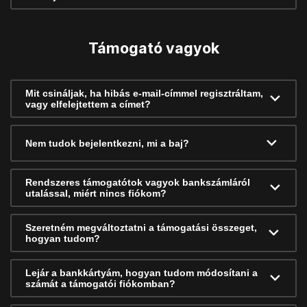
Támogató vagyok
Mit csináljak, ha hibás e-mail-címmel regisztráltam,
vagy elfelejtettem a címet?
Nem tudok bejelentkezni, mi a baj?
Rendszeres támogatótok vagyok bankszámláról
utalással, miért nincs fiókom?
Szeretném megváltoztatni a támogatási összeget,
hogyan tudom?
Lejár a bankkártyám, hogyan tudom módosítani a
számát a támogatói fiókomban?