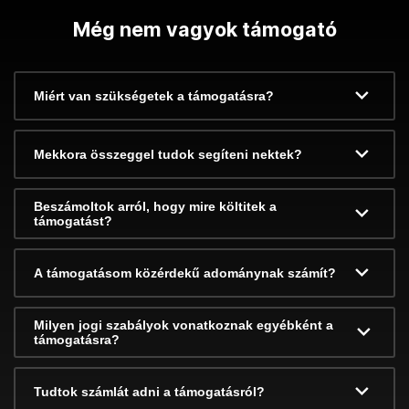
Még nem vagyok támogató
Miért van szükségetek a támogatásra?
Mekkora összeggel tudok segíteni nektek?
Beszámoltok arról, hogy mire költitek a
támogatást?
A támogatásom közérdekű adománynak számít?
Milyen jogi szabályok vonatkoznak egyébként a
támogatásra?
Tudtok számlát adni a támogatásról?