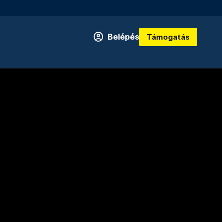
Belépés
Támogatás