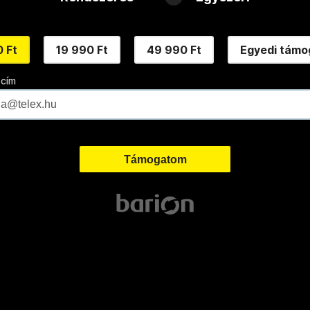
 Ft
19 990 Ft
49 990 Ft
Egyedi támo
 cím