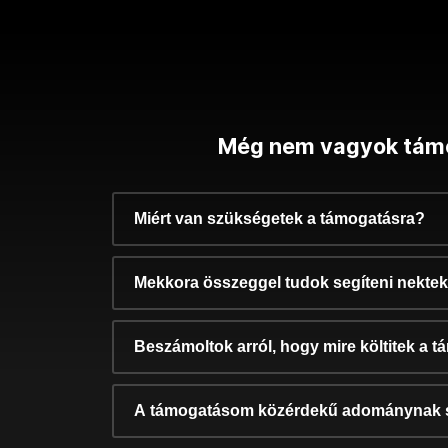
Még nem vagyok tám
Miért van szükségetek a támogatásra?
Mekkora összeggel tudok segíteni nekte
Beszámoltok arról, hogy mire költitek a 
A támogatásom közérdekű adománynak 