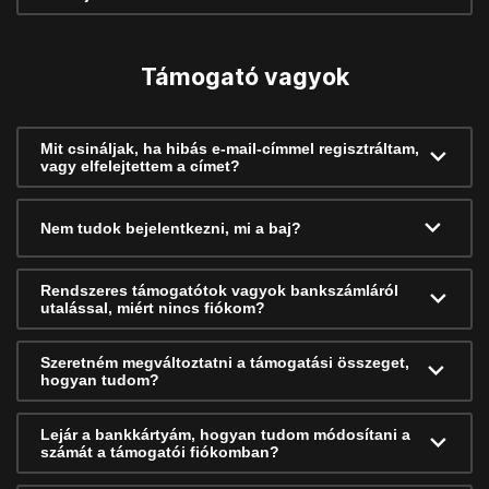
Támogató vagyok
Mit csináljak, ha hibás e-mail-címmel regisztráltam,
vagy elfelejtettem a címet?
Nem tudok bejelentkezni, mi a baj?
Rendszeres támogatótok vagyok bankszámláról
utalással, miért nincs fiókom?
Szeretném megváltoztatni a támogatási összeget,
hogyan tudom?
Lejár a bankkártyám, hogyan tudom módosítani a
számát a támogatói fiókomban?