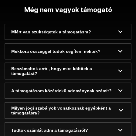
Még nem vagyok támogató
Miért van szükségetek a támogatásra?
Mekkora összeggel tudok segíteni nektek?
Beszámoltok arról, hogy mire költitek a
támogatást?
A támogatásom közérdekű adománynak számít?
Milyen jogi szabályok vonatkoznak egyébként a
támogatásra?
Tudtok számlát adni a támogatásról?