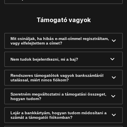
Támogató vagyok
Mit csináljak, ha hibás e-mail-címmel regisztráltam,
vagy elfelejtettem a címet?
Nem tudok bejelentkezni, mi a baj?
Rendszeres támogatótok vagyok bankszámláról
utalással, miért nincs fiókom?
Szeretném megváltoztatni a támogatási összeget,
hogyan tudom?
Lejár a bankkártyám, hogyan tudom módosítani a
számát a támogatói fiókomban?