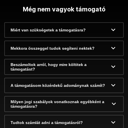
Még nem vagyok támogató
Miért van szükségetek a támogatásra?
Mekkora összeggel tudok segíteni nektek?
Beszámoltok arról, hogy mire költitek a
támogatást?
A támogatásom közérdekű adománynak számít?
Milyen jogi szabályok vonatkoznak egyébként a
támogatásra?
Tudtok számlát adni a támogatásról?