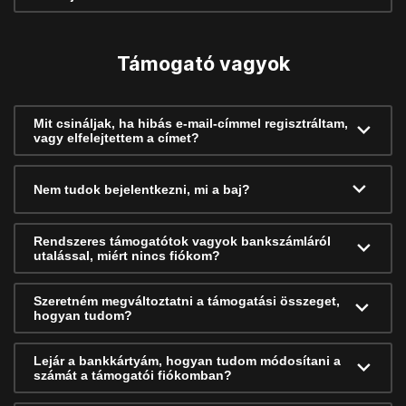
Támogató vagyok
Mit csináljak, ha hibás e-mail-címmel regisztráltam,
vagy elfelejtettem a címet?
Nem tudok bejelentkezni, mi a baj?
Rendszeres támogatótok vagyok bankszámláról
utalással, miért nincs fiókom?
Szeretném megváltoztatni a támogatási összeget,
hogyan tudom?
Lejár a bankkártyám, hogyan tudom módosítani a
számát a támogatói fiókomban?