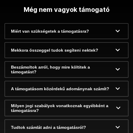
Még nem vagyok támogató
Miért van szükségetek a támogatásra?
Mekkora összeggel tudok segíteni nektek?
Beszámoltok arról, hogy mire költitek a
támogatást?
A támogatásom közérdekű adománynak számít?
Milyen jogi szabályok vonatkoznak egyébként a
támogatásra?
Tudtok számlát adni a támogatásról?