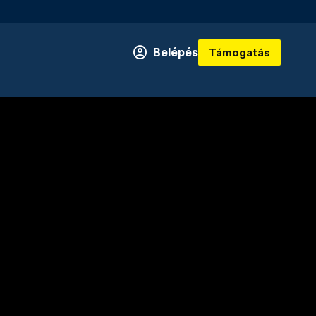
Belépés
Támogatás