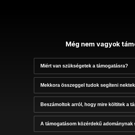
Még nem vagyok tám
Miért van szükségetek a támogatásra?
Mekkora összeggel tudok segíteni nekte
Beszámoltok arról, hogy mire költitek a 
A támogatásom közérdekű adománynak 