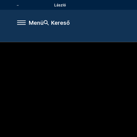
László
Menü
Kereső