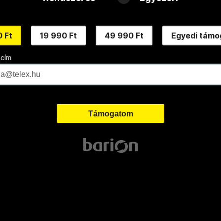
 Ft
19 990 Ft
49 990 Ft
Egyedi támo
 cím