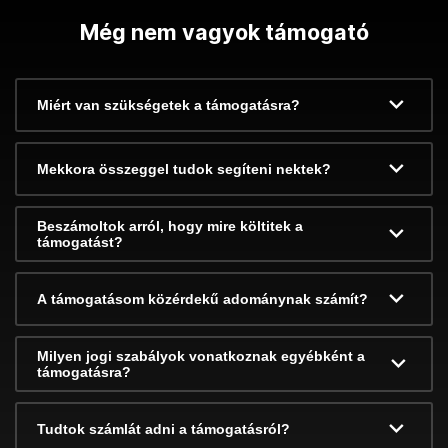
Még nem vagyok támogató
Miért van szükségetek a támogatásra?
Mekkora összeggel tudok segíteni nektek?
Beszámoltok arról, hogy mire költitek a
támogatást?
A támogatásom közérdekű adománynak számít?
Milyen jogi szabályok vonatkoznak egyébként a
támogatásra?
Tudtok számlát adni a támogatásról?