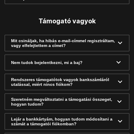
Támogató vagyok
Mit csináljak, ha hibás e-mail-címmel regisztráltam,
vagy elfelejtettem a címet?
Nem tudok bejelentkezni, mi a baj?
Rendszeres támogatótok vagyok bankszámláról
utalással, miért nincs fiókom?
Szeretném megváltoztatni a támogatási összeget,
hogyan tudom?
Lejár a bankkártyám, hogyan tudom módosítani a
számát a támogatói fiókomban?