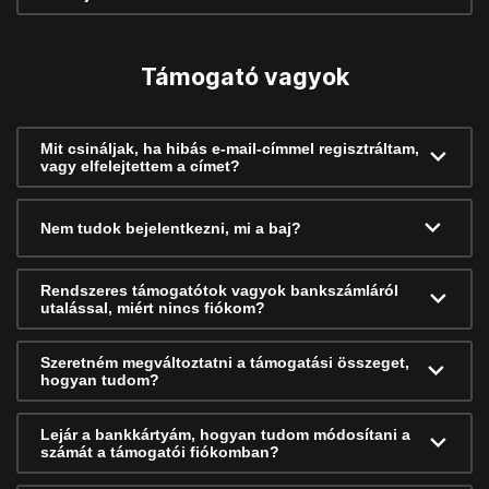
Támogató vagyok
Mit csináljak, ha hibás e-mail-címmel regisztráltam,
vagy elfelejtettem a címet?
Nem tudok bejelentkezni, mi a baj?
Rendszeres támogatótok vagyok bankszámláról
utalással, miért nincs fiókom?
Szeretném megváltoztatni a támogatási összeget,
hogyan tudom?
Lejár a bankkártyám, hogyan tudom módosítani a
számát a támogatói fiókomban?