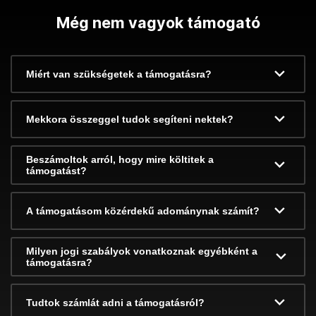
Még nem vagyok támogató
Miért van szükségetek a támogatásra?
Mekkora összeggel tudok segíteni nektek?
Beszámoltok arról, hogy mire költitek a
támogatást?
A támogatásom közérdekű adománynak számít?
Milyen jogi szabályok vonatkoznak egyébként a
támogatásra?
Tudtok számlát adni a támogatásról?