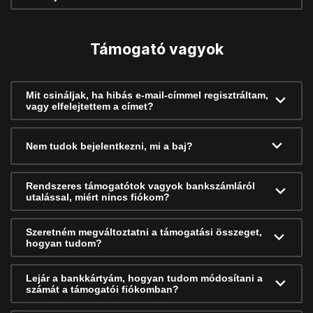
Támogató vagyok
Mit csináljak, ha hibás e-mail-címmel regisztráltam,
vagy elfelejtettem a címet?
Nem tudok bejelentkezni, mi a baj?
Rendszeres támogatótok vagyok bankszámláról
utalással, miért nincs fiókom?
Szeretném megváltoztatni a támogatási összeget,
hogyan tudom?
Lejár a bankkártyám, hogyan tudom módosítani a
számát a támogatói fiókomban?