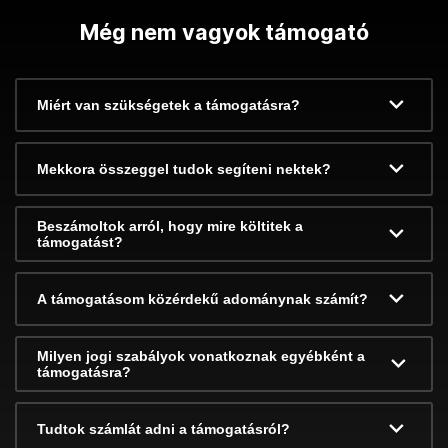
Még nem vagyok támogató
Miért van szükségetek a támogatásra?
Mekkora összeggel tudok segíteni nektek?
Beszámoltok arról, hogy mire költitek a
támogatást?
A támogatásom közérdekű adománynak számít?
Milyen jogi szabályok vonatkoznak egyébként a
támogatásra?
Tudtok számlát adni a támogatásról?