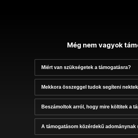
Még nem vagyok tám
Miért van szükségetek a támogatásra?
Mekkora összeggel tudok segíteni nekte
Beszámoltok arról, hogy mire költitek a 
A támogatásom közérdekű adománynak 