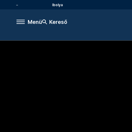
Ibolya
Menü
Kereső