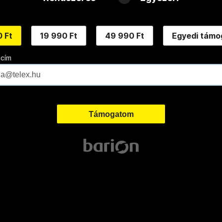
 Ft
19 990 Ft
49 990 Ft
Egyedi támo
 cím