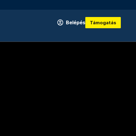
Belépés
Támogatás