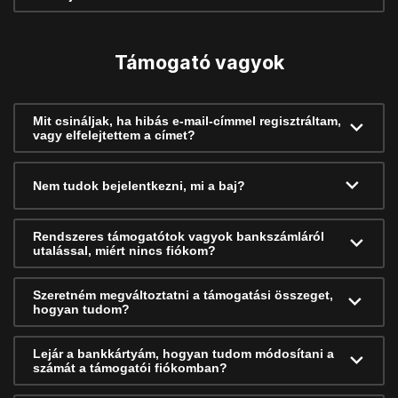
Támogató vagyok
Mit csináljak, ha hibás e-mail-címmel regisztráltam,
vagy elfelejtettem a címet?
Nem tudok bejelentkezni, mi a baj?
Rendszeres támogatótok vagyok bankszámláról
utalással, miért nincs fiókom?
Szeretném megváltoztatni a támogatási összeget,
hogyan tudom?
Lejár a bankkártyám, hogyan tudom módosítani a
számát a támogatói fiókomban?