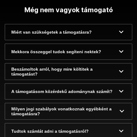
Még nem vagyok támogató
Miért van szükségetek a támogatásra?
Mekkora összeggel tudok segíteni nektek?
Beszámoltok arról, hogy mire költitek a
támogatást?
A támogatásom közérdekű adománynak számít?
Milyen jogi szabályok vonatkoznak egyébként a
támogatásra?
Tudtok számlát adni a támogatásról?