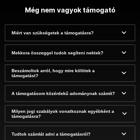
Még nem vagyok támogató
Miért van szükségetek a támogatásra?
Mekkora összeggel tudok segíteni nektek?
Beszámoltok arról, hogy mire költitek a
támogatást?
A támogatásom közérdekű adománynak számít?
Milyen jogi szabályok vonatkoznak egyébként a
támogatásra?
Tudtok számlát adni a támogatásról?