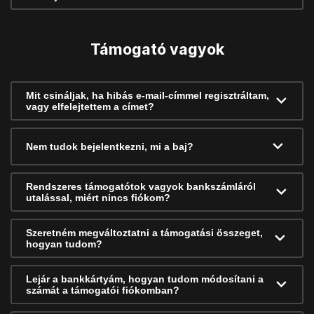
Támogató vagyok
Mit csináljak, ha hibás e-mail-címmel regisztráltam,
vagy elfelejtettem a címet?
Nem tudok bejelentkezni, mi a baj?
Rendszeres támogatótok vagyok bankszámláról
utalással, miért nincs fiókom?
Szeretném megváltoztatni a támogatási összeget,
hogyan tudom?
Lejár a bankkártyám, hogyan tudom módosítani a
számát a támogatói fiókomban?