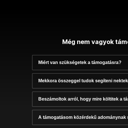
Még nem vagyok tám
Miért van szükségetek a támogatásra?
Mekkora összeggel tudok segíteni nekte
Beszámoltok arról, hogy mire költitek a 
A támogatásom közérdekű adománynak 