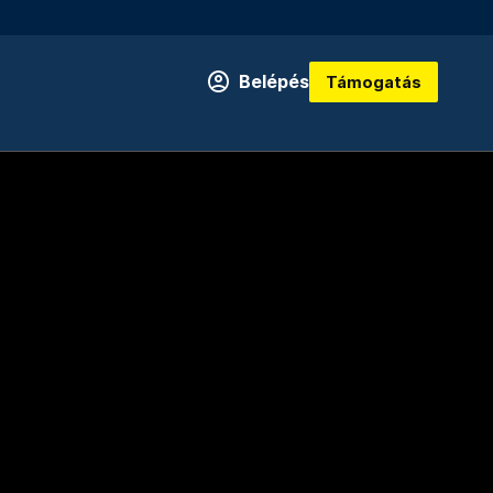
Belépés
Támogatás