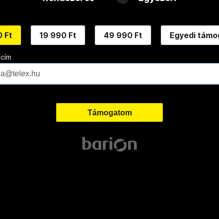
 Ft
19 990 Ft
49 990 Ft
Egyedi támo
 cím