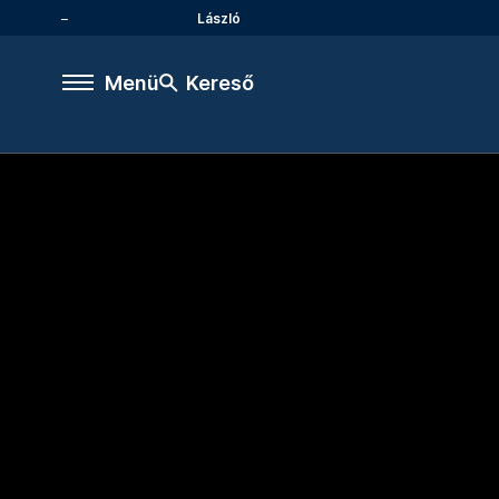
László
Menü
Kereső