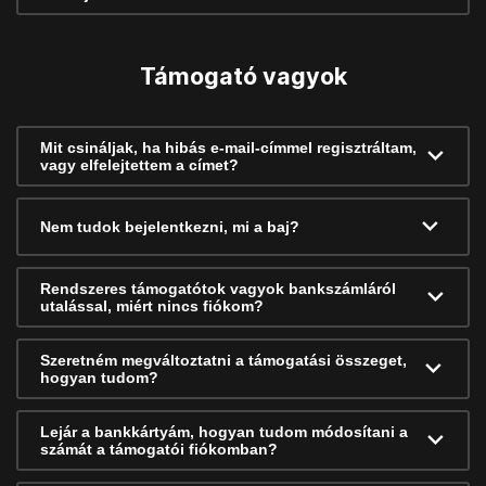
Támogató vagyok
Mit csináljak, ha hibás e-mail-címmel regisztráltam,
vagy elfelejtettem a címet?
Nem tudok bejelentkezni, mi a baj?
Rendszeres támogatótok vagyok bankszámláról
utalással, miért nincs fiókom?
Szeretném megváltoztatni a támogatási összeget,
hogyan tudom?
Lejár a bankkártyám, hogyan tudom módosítani a
számát a támogatói fiókomban?