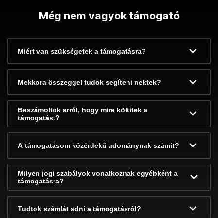
Még nem vagyok támogató
Miért van szükségetek a támogatásra?
Mekkora összeggel tudok segíteni nektek?
Beszámoltok arról, hogy mire költitek a
támogatást?
A támogatásom közérdekű adománynak számít?
Milyen jogi szabályok vonatkoznak egyébként a
támogatásra?
Tudtok számlát adni a támogatásról?