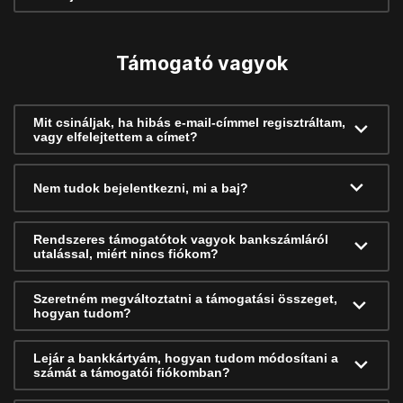
Támogató vagyok
Mit csináljak, ha hibás e-mail-címmel regisztráltam,
vagy elfelejtettem a címet?
Nem tudok bejelentkezni, mi a baj?
Rendszeres támogatótok vagyok bankszámláról
utalással, miért nincs fiókom?
Szeretném megváltoztatni a támogatási összeget,
hogyan tudom?
Lejár a bankkártyám, hogyan tudom módosítani a
számát a támogatói fiókomban?