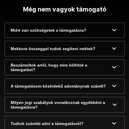
Még nem vagyok támogató
Miért van szükségetek a támogatásra?
Mekkora összeggel tudok segíteni nektek?
Beszámoltok arról, hogy mire költitek a
támogatást?
A támogatásom közérdekű adománynak számít?
Milyen jogi szabályok vonatkoznak egyébként a
támogatásra?
Tudtok számlát adni a támogatásról?