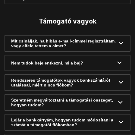
Támogató vagyok
Mit csináljak, ha hibás e-mail-címmel regisztráltam,
vagy elfelejtettem a címet?
Nem tudok bejelentkezni, mi a baj?
Rendszeres támogatótok vagyok bankszámláról
utalással, miért nincs fiókom?
Szeretném megváltoztatni a támogatási összeget,
hogyan tudom?
Lejár a bankkártyám, hogyan tudom módosítani a
számát a támogatói fiókomban?