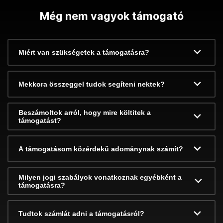
Még nem vagyok támogató
Miért van szükségetek a támogatásra?
Mekkora összeggel tudok segíteni nektek?
Beszámoltok arról, hogy mire költitek a
támogatást?
A támogatásom közérdekű adománynak számít?
Milyen jogi szabályok vonatkoznak egyébként a
támogatásra?
Tudtok számlát adni a támogatásról?