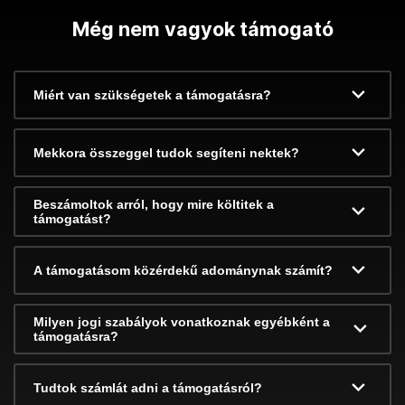
Még nem vagyok támogató
Miért van szükségetek a támogatásra?
Mekkora összeggel tudok segíteni nektek?
Beszámoltok arról, hogy mire költitek a
támogatást?
A támogatásom közérdekű adománynak számít?
Milyen jogi szabályok vonatkoznak egyébként a
támogatásra?
Tudtok számlát adni a támogatásról?