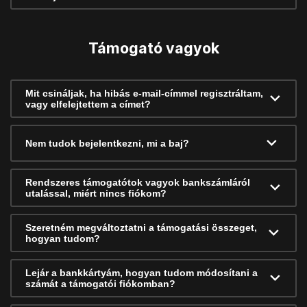
Támogató vagyok
Mit csináljak, ha hibás e-mail-címmel regisztráltam,
vagy elfelejtettem a címet?
Nem tudok bejelentkezni, mi a baj?
Rendszeres támogatótok vagyok bankszámláról
utalással, miért nincs fiókom?
Szeretném megváltoztatni a támogatási összeget,
hogyan tudom?
Lejár a bankkártyám, hogyan tudom módosítani a
számát a támogatói fiókomban?