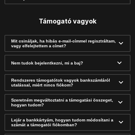
Támogató vagyok
Mit csináljak, ha hibás e-mail-címmel regisztráltam,
vagy elfelejtettem a címet?
Nem tudok bejelentkezni, mi a baj?
Rendszeres támogatótok vagyok bankszámláról
utalással, miért nincs fiókom?
Szeretném megváltoztatni a támogatási összeget,
hogyan tudom?
Lejár a bankkártyám, hogyan tudom módosítani a
számát a támogatói fiókomban?