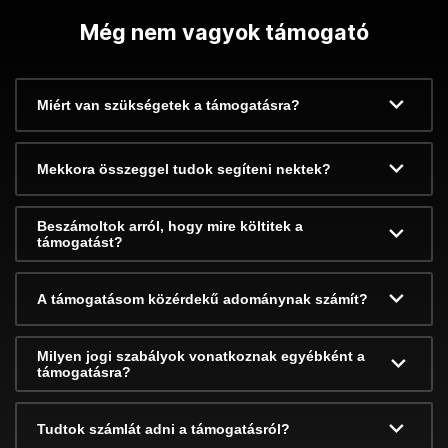
Még nem vagyok támogató
Miért van szükségetek a támogatásra?
Mekkora összeggel tudok segíteni nektek?
Beszámoltok arról, hogy mire költitek a
támogatást?
A támogatásom közérdekű adománynak számít?
Milyen jogi szabályok vonatkoznak egyébként a
támogatásra?
Tudtok számlát adni a támogatásról?