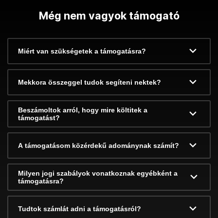
Még nem vagyok támogató
Miért van szükségetek a támogatásra?
Mekkora összeggel tudok segíteni nektek?
Beszámoltok arról, hogy mire költitek a
támogatást?
A támogatásom közérdekű adománynak számít?
Milyen jogi szabályok vonatkoznak egyébként a
támogatásra?
Tudtok számlát adni a támogatásról?