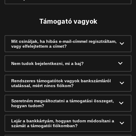
Támogató vagyok
Mit csináljak, ha hibás e-mail-címmel regisztráltam,
vagy elfelejtettem a címet?
Nem tudok bejelentkezni, mi a baj?
Rendszeres támogatótok vagyok bankszámláról
utalással, miért nincs fiókom?
Szeretném megváltoztatni a támogatási összeget,
hogyan tudom?
Lejár a bankkártyám, hogyan tudom módosítani a
számát a támogatói fiókomban?