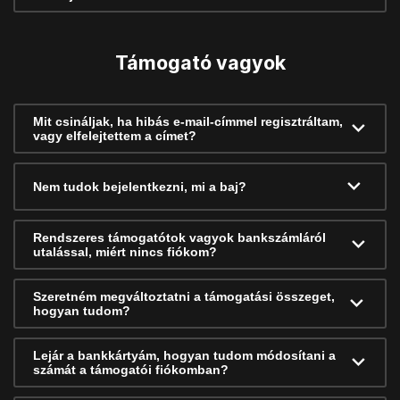
Támogató vagyok
Mit csináljak, ha hibás e-mail-címmel regisztráltam,
vagy elfelejtettem a címet?
Nem tudok bejelentkezni, mi a baj?
Rendszeres támogatótok vagyok bankszámláról
utalással, miért nincs fiókom?
Szeretném megváltoztatni a támogatási összeget,
hogyan tudom?
Lejár a bankkártyám, hogyan tudom módosítani a
számát a támogatói fiókomban?