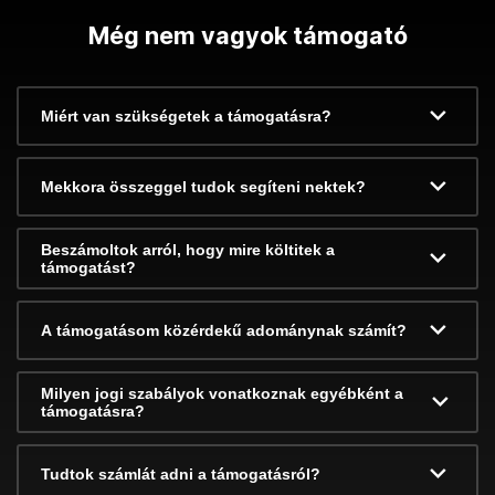
Még nem vagyok támogató
Miért van szükségetek a támogatásra?
Mekkora összeggel tudok segíteni nektek?
Beszámoltok arról, hogy mire költitek a
támogatást?
A támogatásom közérdekű adománynak számít?
Milyen jogi szabályok vonatkoznak egyébként a
támogatásra?
Tudtok számlát adni a támogatásról?