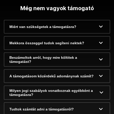
Még nem vagyok támogató
Miért van szükségetek a támogatásra?
Mekkora összeggel tudok segíteni nektek?
Beszámoltok arról, hogy mire költitek a
támogatást?
A támogatásom közérdekű adománynak számít?
Milyen jogi szabályok vonatkoznak egyébként a
támogatásra?
Tudtok számlát adni a támogatásról?