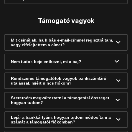
Támogató vagyok
Mit csináljak, ha hibás e-mail-címmel regisztráltam,
vagy elfelejtettem a címet?
Nem tudok bejelentkezni, mi a baj?
Rendszeres támogatótok vagyok bankszámláról
utalással, miért nincs fiókom?
Szeretném megváltoztatni a támogatási összeget,
hogyan tudom?
Lejár a bankkártyám, hogyan tudom módosítani a
számát a támogatói fiókomban?