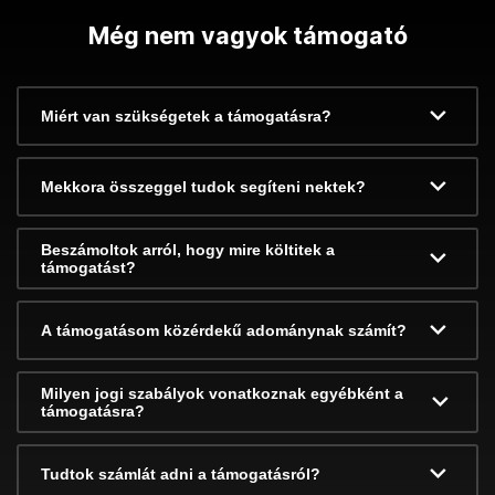
Még nem vagyok támogató
Miért van szükségetek a támogatásra?
Mekkora összeggel tudok segíteni nektek?
Beszámoltok arról, hogy mire költitek a
támogatást?
A támogatásom közérdekű adománynak számít?
Milyen jogi szabályok vonatkoznak egyébként a
támogatásra?
Tudtok számlát adni a támogatásról?