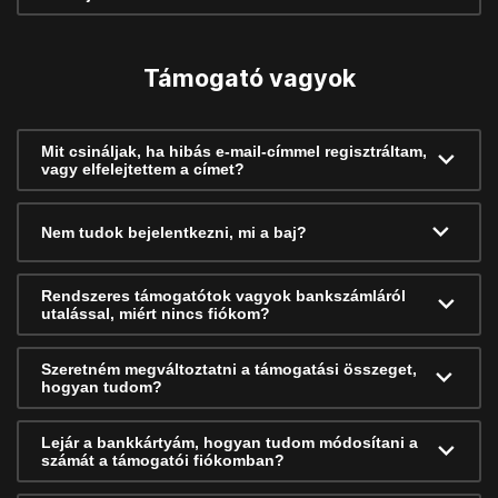
Támogató vagyok
Mit csináljak, ha hibás e-mail-címmel regisztráltam,
vagy elfelejtettem a címet?
Nem tudok bejelentkezni, mi a baj?
Rendszeres támogatótok vagyok bankszámláról
utalással, miért nincs fiókom?
Szeretném megváltoztatni a támogatási összeget,
hogyan tudom?
Lejár a bankkártyám, hogyan tudom módosítani a
számát a támogatói fiókomban?