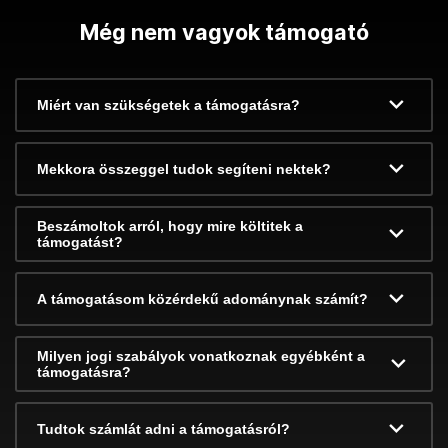
Még nem vagyok támogató
Miért van szükségetek a támogatásra?
Mekkora összeggel tudok segíteni nektek?
Beszámoltok arról, hogy mire költitek a
támogatást?
A támogatásom közérdekű adománynak számít?
Milyen jogi szabályok vonatkoznak egyébként a
támogatásra?
Tudtok számlát adni a támogatásról?