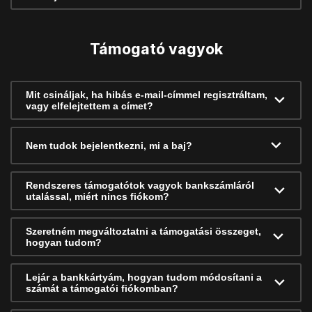
Támogató vagyok
Mit csináljak, ha hibás e-mail-címmel regisztráltam,
vagy elfelejtettem a címet?
Nem tudok bejelentkezni, mi a baj?
Rendszeres támogatótok vagyok bankszámláról
utalással, miért nincs fiókom?
Szeretném megváltoztatni a támogatási összeget,
hogyan tudom?
Lejár a bankkártyám, hogyan tudom módosítani a
számát a támogatói fiókomban?