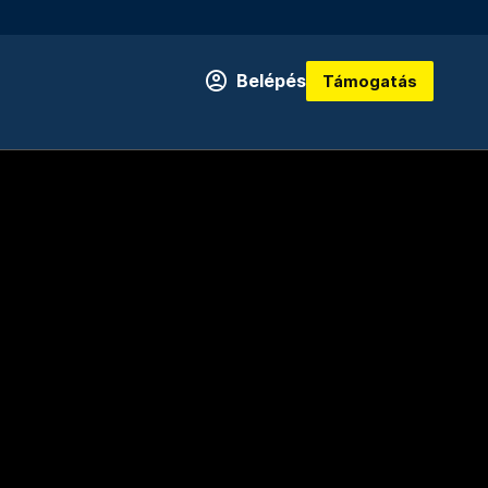
Belépés
Támogatás