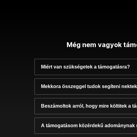
Még nem vagyok tám
Miért van szükségetek a támogatásra?
Mekkora összeggel tudok segíteni nekte
Beszámoltok arról, hogy mire költitek a 
A támogatásom közérdekű adománynak 