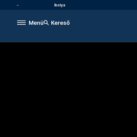
Ibolya
Menü
Kereső