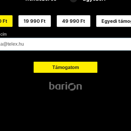
 Ft
19 990 Ft
49 990 Ft
Egyedi támo
 cím