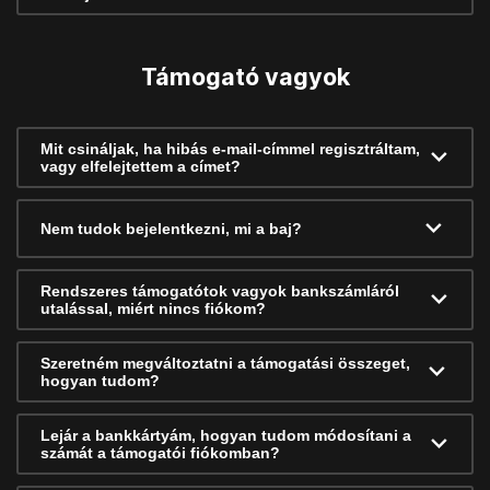
Támogató vagyok
Mit csináljak, ha hibás e-mail-címmel regisztráltam,
vagy elfelejtettem a címet?
Nem tudok bejelentkezni, mi a baj?
Rendszeres támogatótok vagyok bankszámláról
utalással, miért nincs fiókom?
Szeretném megváltoztatni a támogatási összeget,
hogyan tudom?
Lejár a bankkártyám, hogyan tudom módosítani a
számát a támogatói fiókomban?