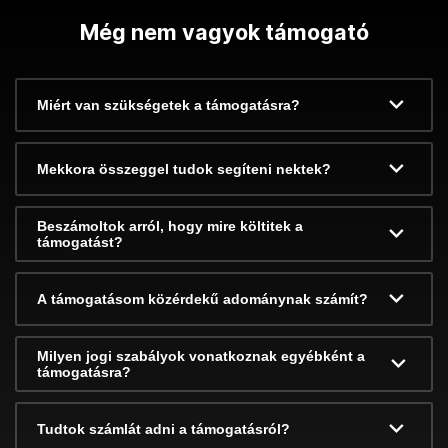
Még nem vagyok támogató
Miért van szükségetek a támogatásra?
Mekkora összeggel tudok segíteni nektek?
Beszámoltok arról, hogy mire költitek a
támogatást?
A támogatásom közérdekű adománynak számít?
Milyen jogi szabályok vonatkoznak egyébként a
támogatásra?
Tudtok számlát adni a támogatásról?