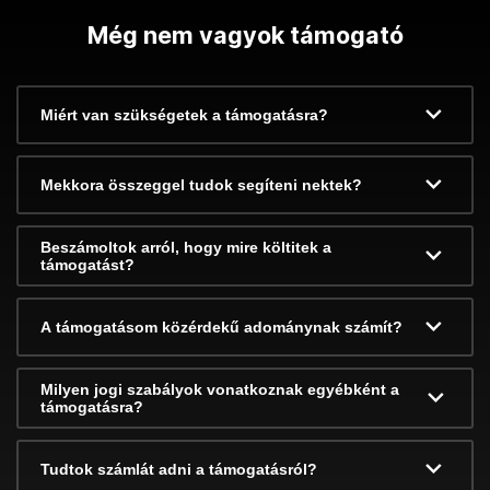
Még nem vagyok támogató
Miért van szükségetek a támogatásra?
Mekkora összeggel tudok segíteni nektek?
Beszámoltok arról, hogy mire költitek a
támogatást?
A támogatásom közérdekű adománynak számít?
Milyen jogi szabályok vonatkoznak egyébként a
támogatásra?
Tudtok számlát adni a támogatásról?