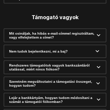
Támogató vagyok
Mit csináljak, ha hibás e-mail-címmel regisztráltam,
vagy elfelejtettem a címet?
Nem tudok bejelentkezni, mi a baj?
Rendszeres támogatótok vagyok bankszámláról
utalással, miért nincs fiókom?
Szeretném megváltoztatni a támogatási összeget,
hogyan tudom?
Lejár a bankkártyám, hogyan tudom módosítani a
számát a támogatói fiókomban?