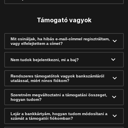
Támogató vagyok
Mit csináljak, ha hibás e-mail-címmel regisztráltam,
vagy elfelejtettem a címet?
Nem tudok bejelentkezni, mi a baj?
Rendszeres támogatótok vagyok bankszámláról
utalással, miért nincs fiókom?
Szeretném megváltoztatni a támogatási összeget,
hogyan tudom?
Lejár a bankkártyám, hogyan tudom módosítani a
számát a támogatói fiókomban?