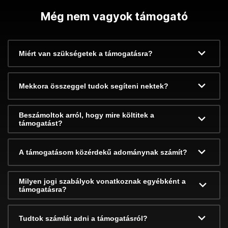
Még nem vagyok támogató
Miért van szükségetek a támogatásra?
Mekkora összeggel tudok segíteni nektek?
Beszámoltok arról, hogy mire költitek a
támogatást?
A támogatásom közérdekű adománynak számít?
Milyen jogi szabályok vonatkoznak egyébként a
támogatásra?
Tudtok számlát adni a támogatásról?