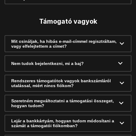
Támogató vagyok
Mit csináljak, ha hibás e-mail-címmel regisztráltam,
vagy elfelejtettem a címet?
Nem tudok bejelentkezni, mi a baj?
Rendszeres támogatótok vagyok bankszámláról
utalással, miért nincs fiókom?
Szeretném megváltoztatni a támogatási összeget,
hogyan tudom?
Lejár a bankkártyám, hogyan tudom módosítani a
számát a támogatói fiókomban?