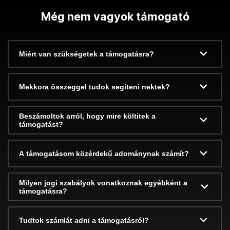
Még nem vagyok támogató
Miért van szükségetek a támogatásra?
Mekkora összeggel tudok segíteni nektek?
Beszámoltok arról, hogy mire költitek a
támogatást?
A támogatásom közérdekű adománynak számít?
Milyen jogi szabályok vonatkoznak egyébként a
támogatásra?
Tudtok számlát adni a támogatásról?