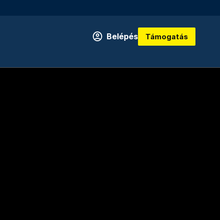
Belépés
Támogatás