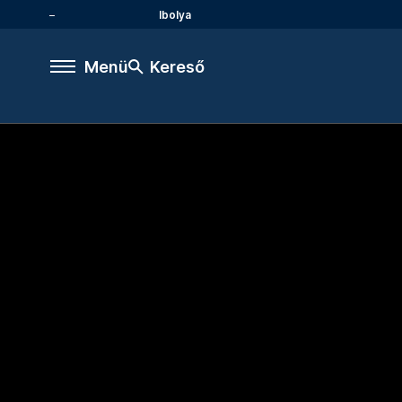
Ibolya
Menü
Kereső