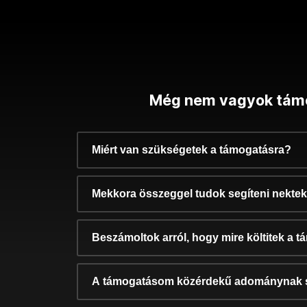
Még nem vagyok tám
Miért van szükségetek a támogatásra?
Mekkora összeggel tudok segíteni nekte
Beszámoltok arról, hogy mire költitek a 
A támogatásom közérdekű adománynak 