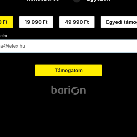
 Ft
19 990 Ft
49 990 Ft
Egyedi támo
 cím