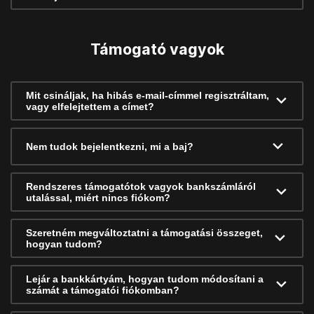
Támogató vagyok
Mit csináljak, ha hibás e-mail-címmel regisztráltam,
vagy elfelejtettem a címet?
Nem tudok bejelentkezni, mi a baj?
Rendszeres támogatótok vagyok bankszámláról
utalással, miért nincs fiókom?
Szeretném megváltoztatni a támogatási összeget,
hogyan tudom?
Lejár a bankkártyám, hogyan tudom módosítani a
számát a támogatói fiókomban?