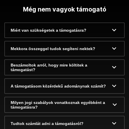
Még nem vagyok támogató
Miért van szükségetek a támogatásra?
Mekkora összeggel tudok segíteni nektek?
Beszámoltok arról, hogy mire költitek a
támogatást?
A támogatásom közérdekű adománynak számít?
Milyen jogi szabályok vonatkoznak egyébként a
támogatásra?
Tudtok számlát adni a támogatásról?