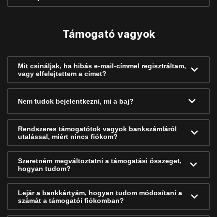
Támogató vagyok
Mit csináljak, ha hibás e-mail-címmel regisztráltam,
vagy elfelejtettem a címet?
Nem tudok bejelentkezni, mi a baj?
Rendszeres támogatótok vagyok bankszámláról
utalással, miért nincs fiókom?
Szeretném megváltoztatni a támogatási összeget,
hogyan tudom?
Lejár a bankkártyám, hogyan tudom módosítani a
számát a támogatói fiókomban?