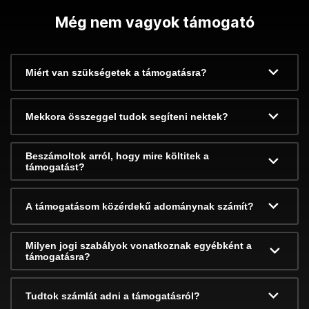
Még nem vagyok támogató
Miért van szükségetek a támogatásra?
Mekkora összeggel tudok segíteni nektek?
Beszámoltok arról, hogy mire költitek a
támogatást?
A támogatásom közérdekű adománynak számít?
Milyen jogi szabályok vonatkoznak egyébként a
támogatásra?
Tudtok számlát adni a támogatásról?