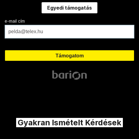
Egyedi támogatás
e-mail cím
Gyakran Ismételt Kérdések