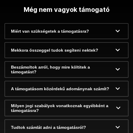
Még nem vagyok támogató
Miért van szükségetek a támogatásra?
Mekkora összeggel tudok segíteni nektek?
Beszámoltok arról, hogy mire költitek a
támogatást?
A támogatásom közérdekű adománynak számít?
Milyen jogi szabályok vonatkoznak egyébként a
támogatásra?
Tudtok számlát adni a támogatásról?