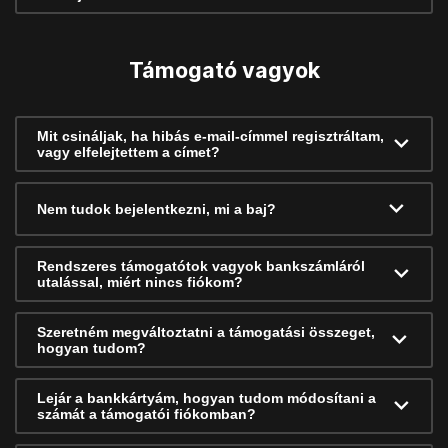
Támogató vagyok
Mit csináljak, ha hibás e-mail-címmel regisztráltam,
vagy elfelejtettem a címet?
Nem tudok bejelentkezni, mi a baj?
Rendszeres támogatótok vagyok bankszámláról
utalással, miért nincs fiókom?
Szeretném megváltoztatni a támogatási összeget,
hogyan tudom?
Lejár a bankkártyám, hogyan tudom módosítani a
számát a támogatói fiókomban?