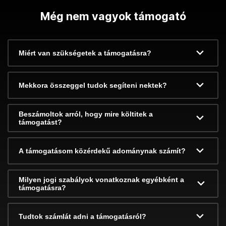
Még nem vagyok támogató
Miért van szükségetek a támogatásra?
Mekkora összeggel tudok segíteni nektek?
Beszámoltok arról, hogy mire költitek a
támogatást?
A támogatásom közérdekű adománynak számít?
Milyen jogi szabályok vonatkoznak egyébként a
támogatásra?
Tudtok számlát adni a támogatásról?