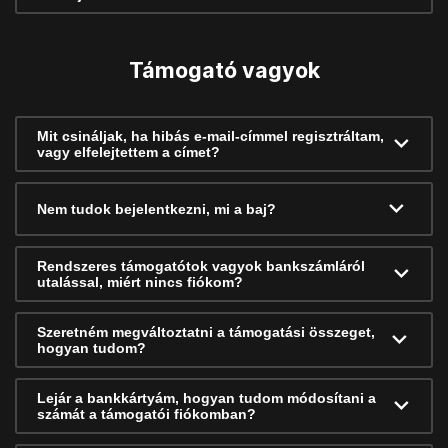
Támogató vagyok
Mit csináljak, ha hibás e-mail-címmel regisztráltam,
vagy elfelejtettem a címet?
Nem tudok bejelentkezni, mi a baj?
Rendszeres támogatótok vagyok bankszámláról
utalással, miért nincs fiókom?
Szeretném megváltoztatni a támogatási összeget,
hogyan tudom?
Lejár a bankkártyám, hogyan tudom módosítani a
számát a támogatói fiókomban?