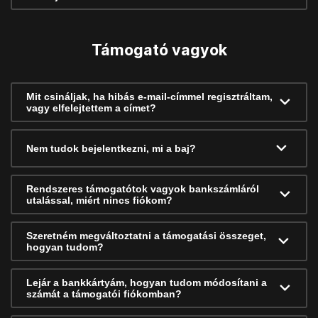
Támogató vagyok
Mit csináljak, ha hibás e-mail-címmel regisztráltam,
vagy elfelejtettem a címet?
Nem tudok bejelentkezni, mi a baj?
Rendszeres támogatótok vagyok bankszámláról
utalással, miért nincs fiókom?
Szeretném megváltoztatni a támogatási összeget,
hogyan tudom?
Lejár a bankkártyám, hogyan tudom módosítani a
számát a támogatói fiókomban?