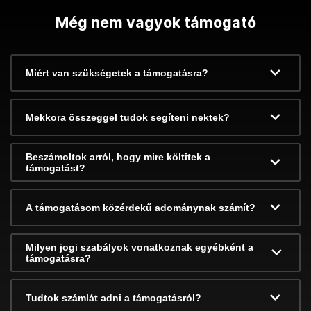
Még nem vagyok támogató
Miért van szükségetek a támogatásra?
Mekkora összeggel tudok segíteni nektek?
Beszámoltok arról, hogy mire költitek a
támogatást?
A támogatásom közérdekű adománynak számít?
Milyen jogi szabályok vonatkoznak egyébként a
támogatásra?
Tudtok számlát adni a támogatásról?