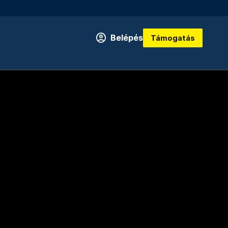
Belépés
Támogatás