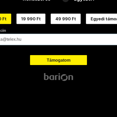
 Ft
19 990 Ft
49 990 Ft
Egyedi támo
 cím