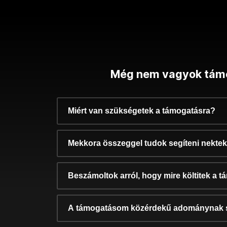
Még nem vagyok tám
Miért van szükségetek a támogatásra?
Mekkora összeggel tudok segíteni nekte
Beszámoltok arról, hogy mire költitek a 
A támogatásom közérdekű adománynak 