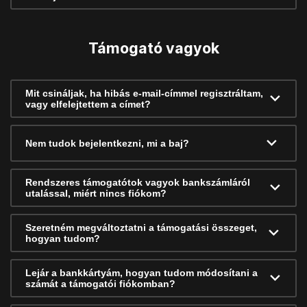
Támogató vagyok
Mit csináljak, ha hibás e-mail-címmel regisztráltam,
vagy elfelejtettem a címet?
Nem tudok bejelentkezni, mi a baj?
Rendszeres támogatótok vagyok bankszámláról
utalással, miért nincs fiókom?
Szeretném megváltoztatni a támogatási összeget,
hogyan tudom?
Lejár a bankkártyám, hogyan tudom módosítani a
számát a támogatói fiókomban?