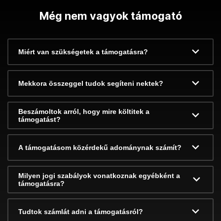
Még nem vagyok támogató
Miért van szükségetek a támogatásra?
Mekkora összeggel tudok segíteni nektek?
Beszámoltok arról, hogy mire költitek a
támogatást?
A támogatásom közérdekű adománynak számít?
Milyen jogi szabályok vonatkoznak egyébként a
támogatásra?
Tudtok számlát adni a támogatásról?