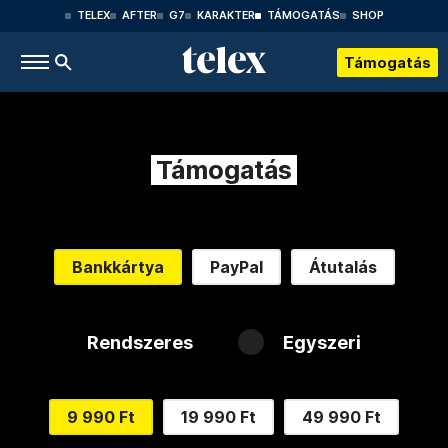
TELEX
AFTER
G7
KARAKTER
TÁMOGATÁS
SHOP
Támogatás
Támogatás
Bankkártya
PayPal
Átutalás
Rendszeres
Egyszeri
9 990 Ft
19 990 Ft
49 990 Ft